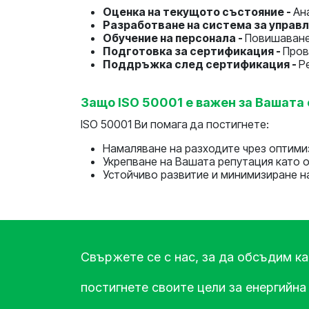
Оценка на текущото състояние -
Ан
Разработване на система за управл
Обучение на персонала -
Повишаване
Подготовка за сертификация -
Пров
Поддръжка след сертификация -
Р
Защо ISO 50001 е важен за Вашата
ISO 50001 Ви помага да постигнете:
Намаляване на разходите чрез оптими
Укрепване на Вашата репутация като о
Устойчиво развитие и минимизиране н
Свържете се с нас, за да обсъдим к
постигнете своите цели за енергийна