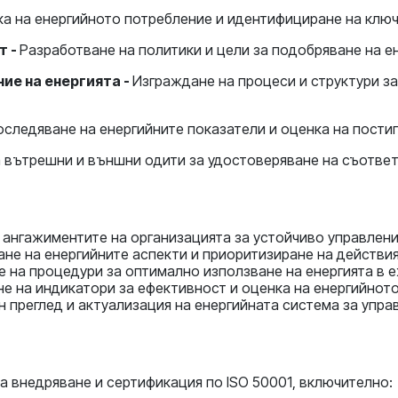
а на енергийното потребление и идентифициране на ключ
т -
Разработване на политики и цели за подобряване на е
ние на енергията -
Изграждане на процеси и структури за
следяване на енергийните показатели и оценка на постиг
 вътрешни и външни одити за удостоверяване на съответ
 ангажиментите на организацията за устойчиво управление
не на енергийните аспекти и приоритизиране на действия
 на процедури за оптимално използване на енергията в 
е на индикатори за ефективност и оценка на енергийнот
 преглед и актуализация на енергийната система за упра
а внедряване и сертификация по ISO 50001, включително: