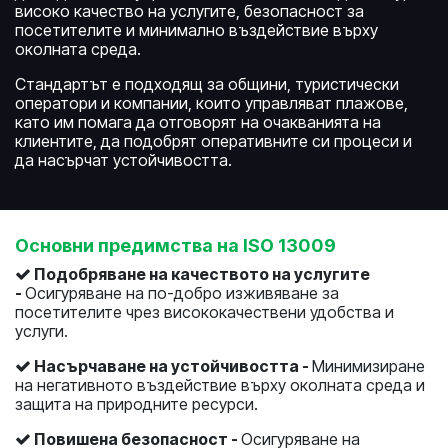
високо качество на услугите, безопасност за
посетителите и минимално въздействие върху
околната среда.
Стандартът е подходящ за общини, туристически
оператори и компании, които управляват плажове,
като им помага да отговорят на очакванията на
клиентите, да подобрят оперативните си процеси и
да насърчат устойчивостта.
Основни предимства на ISO 13009
Подобряване на качеството на услугите
-
Осигуряване на по-добро изживяване за
посетителите чрез висококачествени удобства и
услуги.
Насърчаване на устойчивостта -
Минимизиране
на негативното въздействие върху околната среда и
защита на природните ресурси.
Повишена безопасност -
Осигуряване на