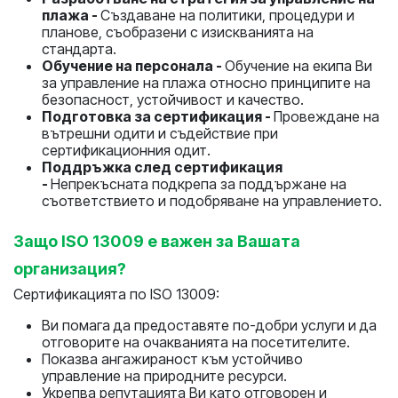
плажа -
Създаване на политики, процедури и
планове, съобразени с изискванията на
стандарта.
Обучение на персонала -
Обучение на екипа Ви
за управление на плажа относно принципите на
безопасност, устойчивост и качество.
Подготовка за сертификация -
Провеждане на
вътрешни одити и съдействие при
сертификационния одит.
Поддръжка след сертификация
-
Непрекъсната подкрепа за поддържане на
съответствието и подобряване на управлението.
Защо ISO 13009 е важен за Вашата
организация?
Сертификацията по ISO 13009:
Ви помага да предоставяте по-добри услуги и да
отговорите на очакванията на посетителите.
Показва ангажираност към устойчиво
управление на природните ресурси.
Укрепва репутацията Ви като отговорен и