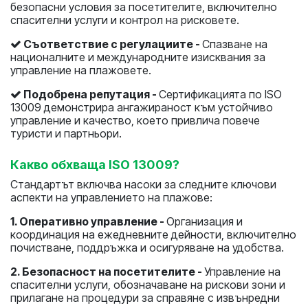
безопасни условия за посетителите, включително
спасителни услуги и контрол на рисковете.
Съответствие с регулациите -
Спазване на
националните и международните изисквания за
управление на плажовете.
Подобрена репутация -
Сертификацията по ISO
13009 демонстрира ангажираност към устойчиво
управление и качество, което привлича повече
туристи и партньори.
Какво обхваща ISO 13009?
Стандартът включва насоки за следните ключови
аспекти на управлението на плажове:
1. Оперативно управление -
Организация и
координация на ежедневните дейности, включително
почистване, поддръжка и осигуряване на удобства.
2. Безопасност на посетителите -
Управление на
спасителни услуги, обозначаване на рискови зони и
прилагане на процедури за справяне с извънредни