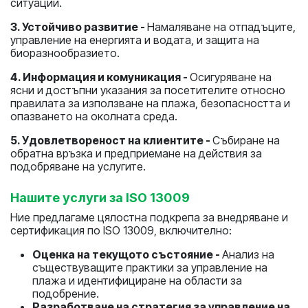
ситуации.
3. Устойчиво развитие -
Намаляване на отпадъците,
управление на енергията и водата, и защита на
биоразнообразието.
4. Информация и комуникация -
Осигуряване на
ясни и достъпни указания за посетителите относно
правилата за използване на плажа, безопасността и
опазването на околната среда.
5. Удовлетвореност на клиентите -
Събиране на
обратна връзка и предприемане на действия за
подобряване на услугите.
Нашите услуги за ISO 13009
Ние предлагаме цялостна подкрепа за внедряване и
сертификация по ISO 13009, включително:
Оценка на текущото състояние -
Анализ на
съществуващите практики за управление на
плажа и идентифициране на области за
подобрение.
Разработване на стратегия за управление на