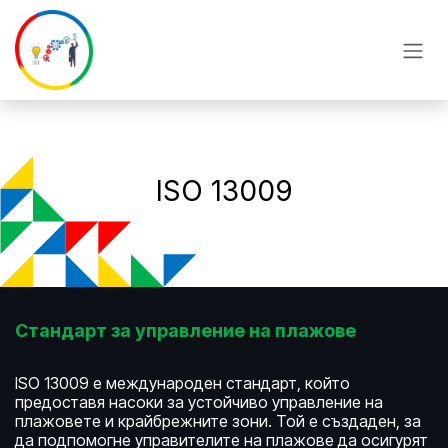
Преминете към съдържание
ISO 13009
Стандарт за управление на плажове
ISO 13009 е международен стандарт, който
предоставя насоки за устойчиво управление на
плажовете и крайбрежните зони. Той е създаден, за
да подпомогне управителите на плажове да осигурят